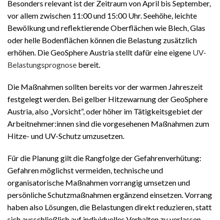
Besonders relevant ist der Zeitraum von April bis September,
vor allem zwischen 11:00 und 15:00 Uhr. Seehöhe, leichte
Bewölkung und reflektierende Oberflächen wie Blech, Glas
oder helle Bodenflächen können die Belastung zusätzlich
erhöhen. Die GeoSphere Austria stellt dafür eine eigene
UV-
Belastungsprognose
bereit.
Die Maßnahmen sollten bereits vor der warmen Jahreszeit
festgelegt werden. Bei gelber Hitzewarnung der GeoSphere
Austria, also „Vorsicht“, oder höher im Tätigkeitsgebiet der
Arbeitnehmer:innen sind die vorgesehenen Maßnahmen zum
Hitze- und UV-Schutz umzusetzen.
Für die Planung gilt die Rangfolge der Gefahrenverhütung:
Gefahren möglichst vermeiden, technische und
organisatorische Maßnahmen vorrangig umsetzen und
persönliche Schutzmaßnahmen ergänzend einsetzen. Vorrang
haben also Lösungen, die Belastungen direkt reduzieren, statt
sich ausschließlich auf individuelles Verhalten zu verlassen.