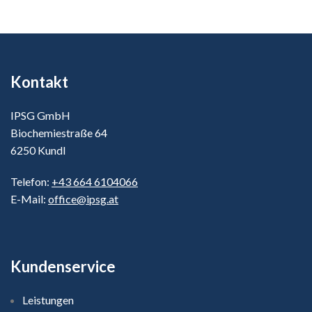
Kontakt
IPSG GmbH
Biochemiestraße 64
6250 Kundl
Telefon:
+43 664 6104066
E-Mail:
office@ipsg.at
Kundenservice
Leistungen