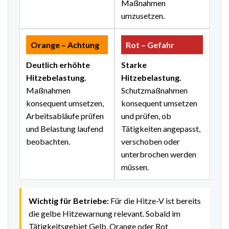
Maßnahmen
umzusetzen.
Orange – Achtung
Rot – Gefahr
Deutlich erhöhte
Starke
Hitzebelastung.
Hitzebelastung.
Maßnahmen
Schutzmaßnahmen
konsequent umsetzen,
konsequent umsetzen
Arbeitsabläufe prüfen
und prüfen, ob
und Belastung laufend
Tätigkeiten angepasst,
beobachten.
verschoben oder
unterbrochen werden
müssen.
Wichtig für Betriebe:
Für die Hitze-V ist bereits
die gelbe Hitzewarnung relevant. Sobald im
Tätigkeitsgebiet Gelb, Orange oder Rot