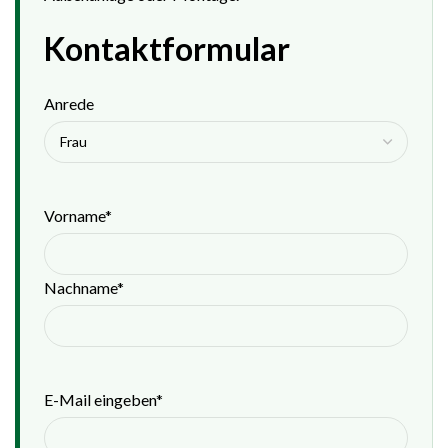
Kontaktformular
Anrede
(erforderlich)
Vorname*
Nachname*
(erforderlich)
E-Mail eingeben*