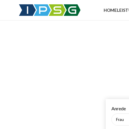
HOME
LEIS
Anrede