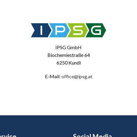
IPSG GmbH
Biochemiestraße 64
6250 Kundl
E-Mail:
office@ipsg.at
rvice
Social Media