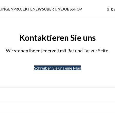
TUNGEN
PROJEKTE
NEWS
ÜBER UNS
JOBS
SHOP
0
Kontaktieren Sie uns
Wir stehen Ihnen jederzeit mit Rat und Tat zur Seite.
Schreiben Sie uns eine Mail