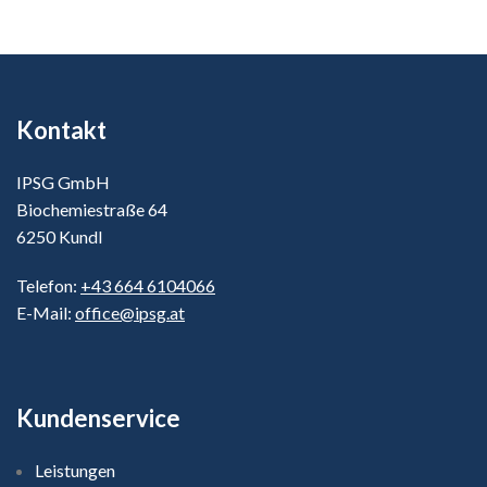
Kontakt
IPSG GmbH
Biochemiestraße 64
6250 Kundl
Telefon:
+43 664 6104066
E-Mail:
office@ipsg.at
Kundenservice
Leistungen