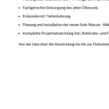
Fachgerechte Entsorgung des alten Ölkessels
Erdsonde mit Tiefenbohrung
Planung und Installation der neuen Sole-Wasser -
Komplette Projektabwicklung inkl. Behörden- und
Von der Idee über die Abwicklung bis hin zur Dokument