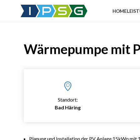
HOME
LEIS
Wärmepumpe mit P
Standort:
Bad Häring
Planung und Installation der PV Anlage 15kWp mit