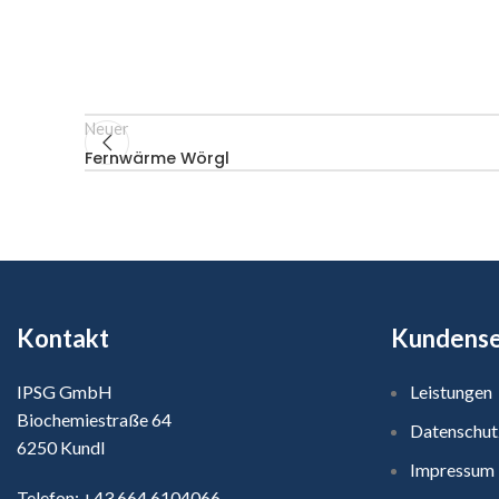
Neuer
Fernwärme Wörgl
Kontakt
Kundense
IPSG GmbH
Leistungen
Biochemiestraße 64
Datenschut
6250 Kundl
Impressum
Telefon:
+43 664 6104066