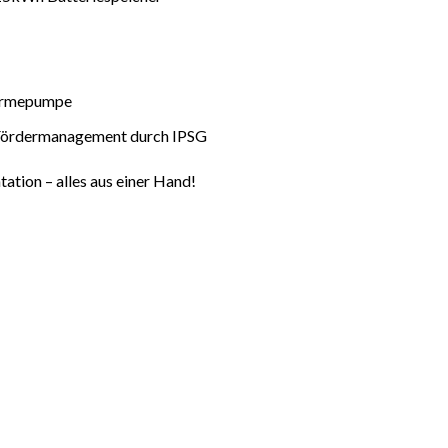
Wärmepumpe
 Fördermanagement durch IPSG
ation – alles aus einer Hand!