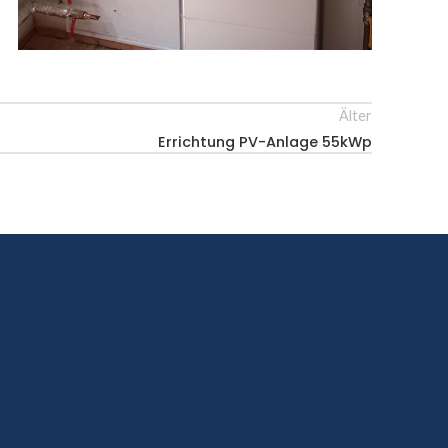
Älter
Errichtung PV-Anlage 55kWp